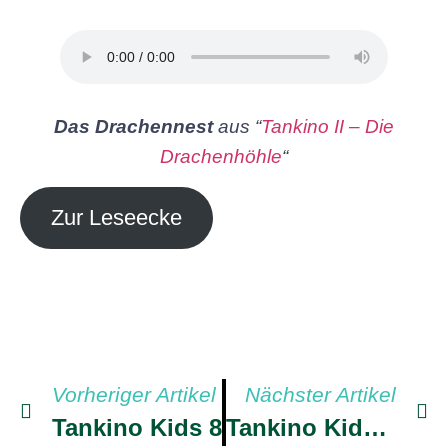
Das Drachennest
aus “
Tankino II – Die
Drachenhöhle
“
Zur Leseecke
Vorheriger Artikel
Nächster Artikel
Tankino Kids 8
Tankino Kids 10