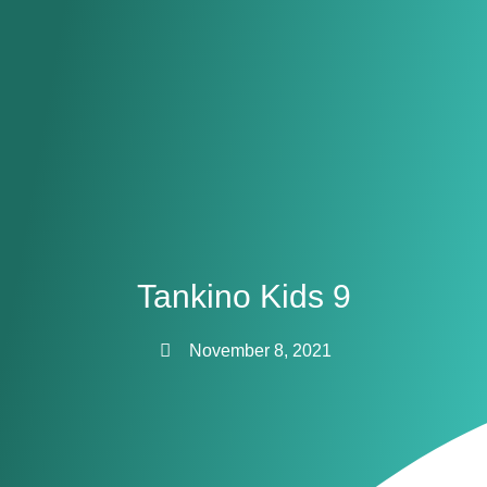
Tankino Kids 9
November 8, 2021