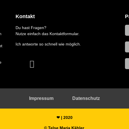
Kontakt
P
Du hast Fragen?
n
Nutze einfach das Kontaktformular.
Ich antworte so schnell wie möglich.
bt
e
Impressum
Datenschutz
❤ | 2020
© Telse Maria Kähler