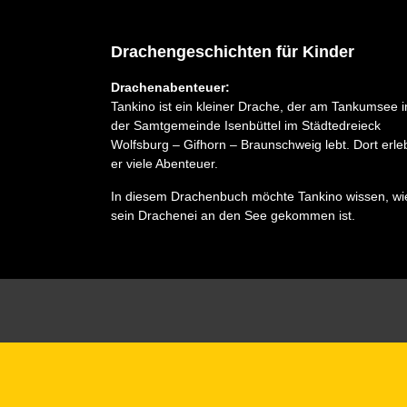
Drachengeschichten für Kinder
Drachenabenteuer:
Tankino ist ein kleiner Drache, der am Tankumsee i
der Samtgemeinde Isenbüttel im Städtedreieck
Wolfsburg – Gifhorn – Braunschweig lebt. Dort erle
er viele Abenteuer.
In diesem Drachenbuch möchte Tankino wissen, wi
sein Drachenei an den See gekommen ist.