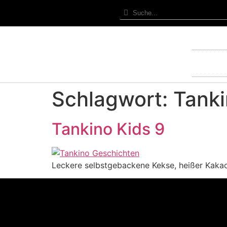
Schlagwort:
Tank
Tankino Kids 9
Leckere selbstgebackene Kekse, heißer Kaka