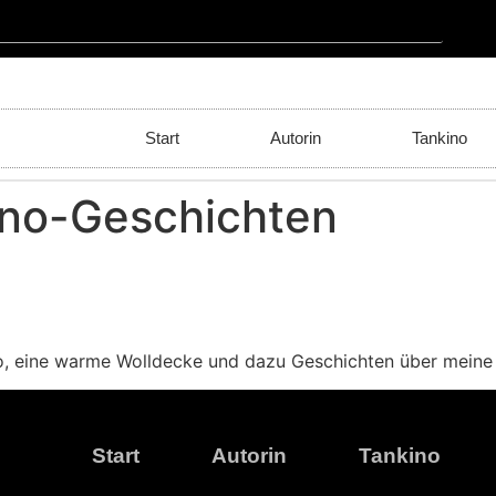
Start
Autorin
Tankino
ino-Geschichten
o, eine warme Wolldecke und dazu Geschichten über meine
Start
Autorin
Tankino