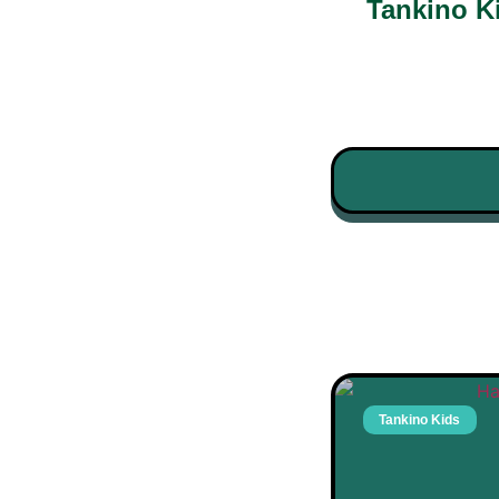
Tankino K
Tankino Kids