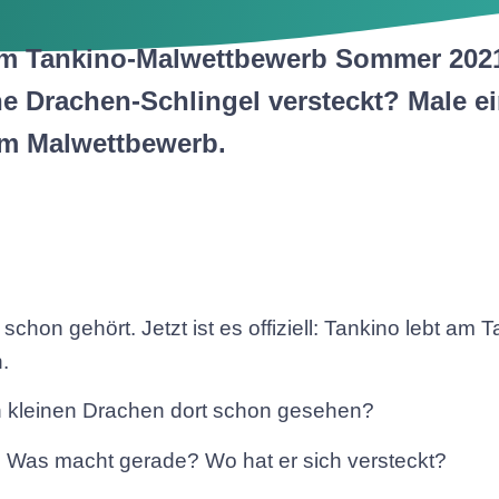
im Tankino-Malwettbewerb Sommer 202
ne Drachen-Schlingel versteckt? Male e
im Malwettbewerb.
 schon gehört. Jetzt ist es offiziell: Tankino lebt a
.
 kleinen Drachen dort schon gesehen?
 Was macht gerade? Wo hat er sich versteckt?