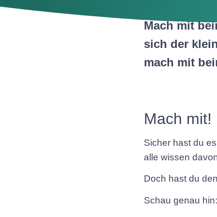
Mach mit be
sich der klei
mach mit be
Mach mit!
Sicher hast du es
alle wissen davon
Doch hast du den
Schau genau hin: