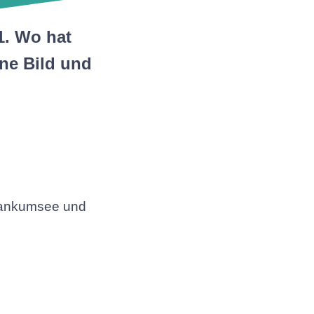
1. Wo hat
ine Bild und
m Tankumsee und