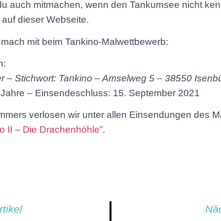
 du auch mitmachen, wenn den Tankumsee nicht kenn
 auf dieser Webseite.
d mach mit beim Tankino-Malwettbewerb:
n:
r – Stichwort: Tankino – Amselweg 5 – 38550 Isenbü
0 Jahre – Einsendeschluss: 15. September 2021
mers verlosen wir unter allen Einsendungen des M
o II – Die Drachenhöhle”
.
tikel
Näc