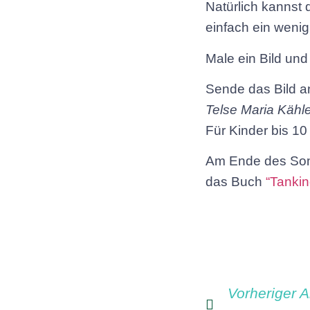
Natürlich kannst
einfach ein wenig
Male ein Bild un
Sende das Bild a
Telse Maria Kähle
Für Kinder bis 1
Am Ende des Som
das Buch
“Tankin
Vorheriger Ar