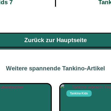
ids 7
Tank
Zurück zur Hauptseite
Weitere spannende Tankino-Artikel
Tankino Kids