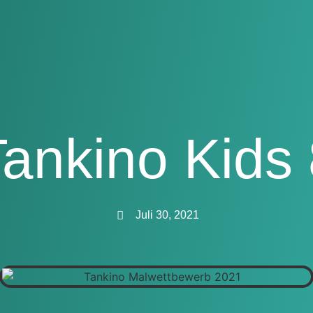
ankino Kids
Juli 30, 2021