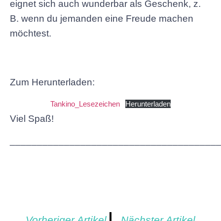
eignet sich auch wunderbar als Geschenk, z.
B. wenn du jemanden eine Freude machen
möchtest.
Zum Herunterladen:
Tankino_Lesezeichen
Herunterladen
Viel Spaß!
______________________________________
Vorheriger Artikel
Nächster Artikel