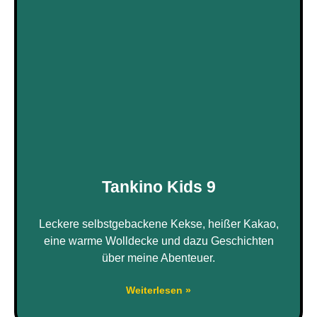
Tankino Kids 9
Leckere selbstgebackene Kekse, heißer Kakao,
eine warme Wolldecke und dazu Geschichten
über meine Abenteuer.
Weiterlesen »