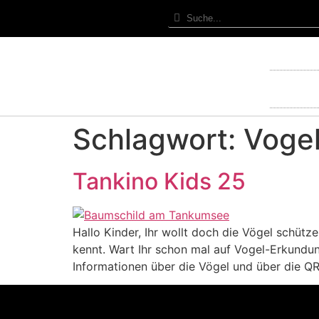
Schlagwort:
Voge
Tankino Kids 25
Hallo Kinder, Ihr wollt doch die Vögel schütz
kennt. Wart Ihr schon mal auf Vogel-Erkundu
Informationen über die Vögel und über die Q