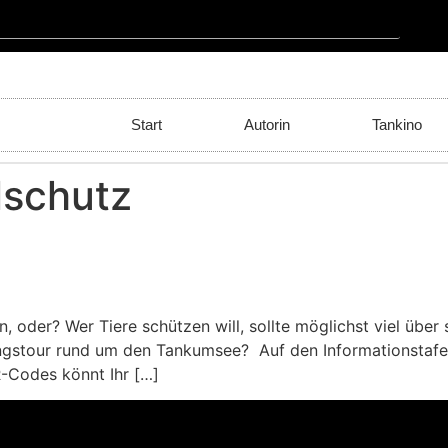
Start
Autorin
Tankino
lschutz
en, oder? Wer Tiere schützen will, sollte möglichst viel übe
ngstour rund um den Tankumsee? Auf den Informationstafeln
R-Codes könnt Ihr […]