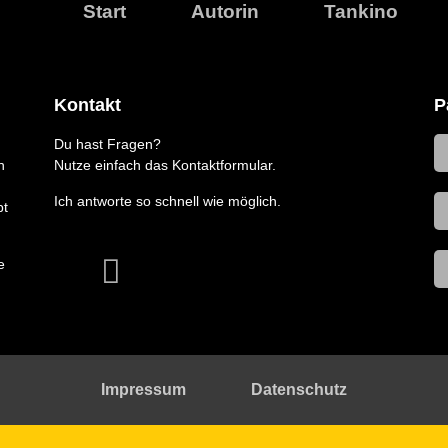
Start
Autorin
Tankino
Kontakt
P
Du hast Fragen?
n
Nutze einfach das Kontaktformular.
Ich antworte so schnell wie möglich.
bt
e
Impressum
Datenschutz