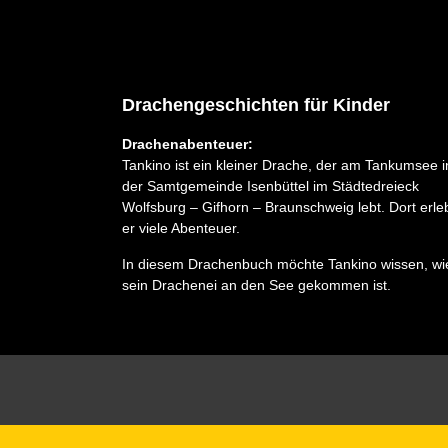
Drachengeschichten für Kinder
Drachenabenteuer:
Tankino ist ein kleiner Drache, der am Tankumsee i
der Samtgemeinde Isenbüttel im Städtedreieck
Wolfsburg – Gifhorn – Braunschweig lebt. Dort erle
er viele Abenteuer.
In diesem Drachenbuch möchte Tankino wissen, wi
sein Drachenei an den See gekommen ist.