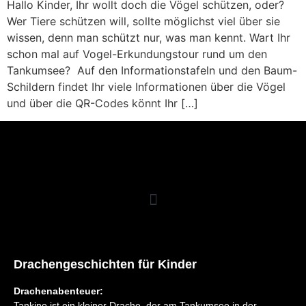
Hallo Kinder, Ihr wollt doch die Vögel schützen, oder?
Wer Tiere schützen will, sollte möglichst viel über sie
wissen, denn man schützt nur, was man kennt. Wart Ihr
schon mal auf Vogel-Erkundungstour rund um den
Tankumsee? Auf den Informationstafeln und den Baum-
Schildern findet Ihr viele Informationen über die Vögel
und über die QR-Codes könnt Ihr […]
Drachengeschichten für Kinder
Drachenabenteuer:
Tankino ist ein kleiner Drache, der am Tankumsee in der