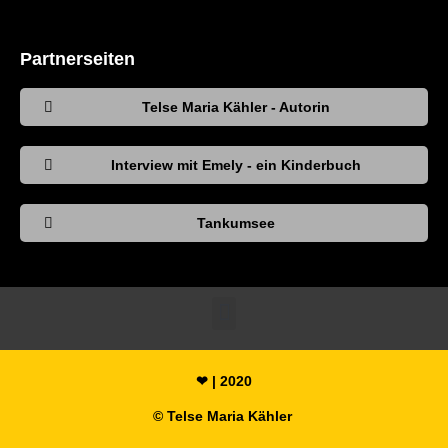
Partnerseiten
Telse Maria Kähler - Autorin
Interview mit Emely - ein Kinderbuch
Tankumsee
❤ | 2020
© Telse Maria Kähler