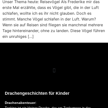
Unser Thema heute: Reisevögel Als Frederike mir das
erste Mal erzählte, dass es Vögel gibt, die in der Luft
schlafen, wollte ich es ihr nicht glauben. Doch es
stimmt. Manche Vögel schlafen in der Luft. Warum?
Wenn sie auf Reisen sind fliegen sie manchmal mehrere
Tage hintereinander, ohne zu landen. Diese Vögel führen
ein unruhiges […]
Drachengeschichten für Kinder
Drachenabenteuer:
Tankino ist ein kleiner Drache, der am Tankumsee in der