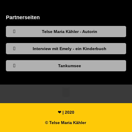
Partnerseiten
Telse Maria Kähler - Autorin
Interview mit Emely - ein Kinderbuch
Tankumsee
❤ | 2020
© Telse Maria Kähler