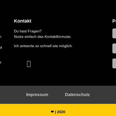
Kontakt
P
Du hast Fragen?
n
Nutze einfach das Kontaktformular.
Ich antworte so schnell wie möglich.
bt
e
Impressum
Datenschutz
❤ | 2020