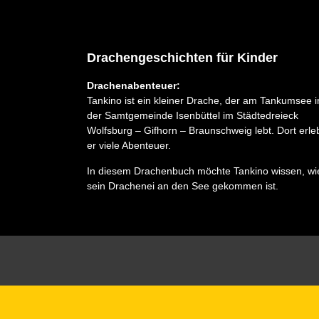
Drachengeschichten für Kinder
Drachenabenteuer:
Tankino ist ein kleiner Drache, der am Tankumsee i
der Samtgemeinde Isenbüttel im Städtedreieck
Wolfsburg – Gifhorn – Braunschweig lebt. Dort erle
er viele Abenteuer.
In diesem Drachenbuch möchte Tankino wissen, wi
sein Drachenei an den See gekommen ist.