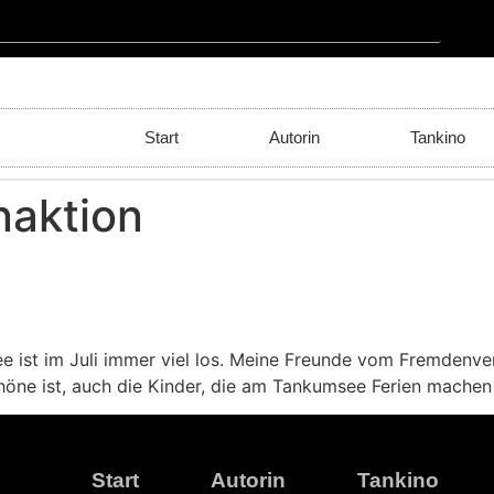
Start
Autorin
Tankino
naktion
 ist im Juli immer viel los. Meine Freunde vom Fremdenver
höne ist, auch die Kinder, die am Tankumsee Ferien mache
Start
Autorin
Tankino