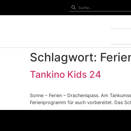
Schlagwort:
Ferie
Tankino Kids 24
Sonne – Ferien – Drachenspass. Am Tankumsee
Ferienprogramm für euch vorbereitet. Das Sc