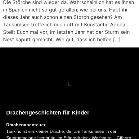
Die Störche sind wieder da. Wahrscheinlich hat es ihnen
in Spanien nicht so gut gefallen, wie bei uns. Habt ihr
dieses Jahr auch schon einen Storch gesehen? Am
Tankumsee treffe ich mich oft mit Konstantin Adebar.
Stellt Euch mal vor, im letzten Jahr hat der Sturm sein
Nest kaputt gemacht. Wie gut, dass ich helfen […]
Drachengeschichten für Kinder
Drachenabenteuer:
Tankino ist ein kleiner Drache, der am Tankumsee in der
Samtgemeinde Isenbüttel im Städtedreieck Wolfsburg – Gifhorn