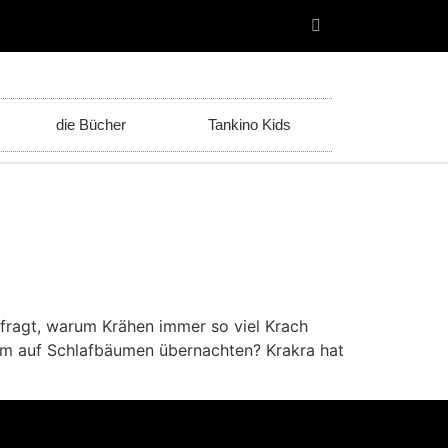
die Bücher
Tankino Kids
efragt, warum Krähen immer so viel Krach
am auf Schlafbäumen übernachten? Krakra hat