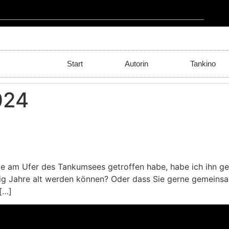
Start
Autorin
Tankino
024
eute am Ufer des Tankumsees getroffen habe, habe ich ihn g
ig Jahre alt werden können? Oder dass Sie gerne gemeins
 […]