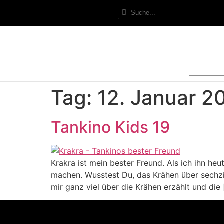
Tag:
12. Januar 2
Tankino Kids 19
Krakra ist mein bester Freund. Als ich ihn h
machen. Wusstest Du, das Krähen über sechz
mir ganz viel über die Krähen erzählt und die