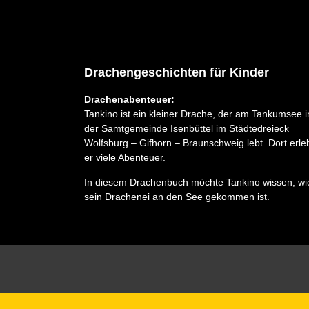
Drachengeschichten für Kinder
Drachenabenteuer:
Tankino ist ein kleiner Drache, der am Tankumsee i
der Samtgemeinde Isenbüttel im Städtedreieck
Wolfsburg – Gifhorn – Braunschweig lebt. Dort erle
er viele Abenteuer.
In diesem Drachenbuch möchte Tankino wissen, wi
sein Drachenei an den See gekommen ist.