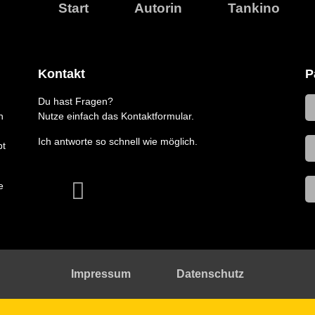
Start
Autorin
Tankino
Kontakt
P
Du hast Fragen?
n
Nutze einfach das Kontaktformular.
Ich antworte so schnell wie möglich.
bt
e
Impressum
Datenschutz