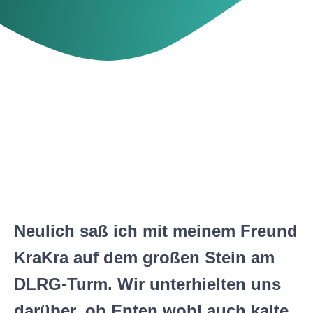
Neulich saß ich mit meinem Freund
KraKra auf dem großen Stein am
DLRG-Turm. Wir unterhielten uns
darüber, ob Enten wohl auch kalte