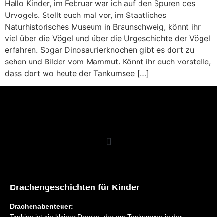
Hallo Kinder, im Februar war ich auf den Spuren des
Urvogels. Stellt euch mal vor, im Staatliches
Naturhistorisches Museum in Braunschweig, könnt ihr
viel über die Vögel und über die Urgeschichte der Vögel
erfahren. Sogar Dinosaurierknochen gibt es dort zu
sehen und Bilder vom Mammut. Könnt ihr euch vorstelle,
dass dort wo heute der Tankumsee […]
Drachengeschichten für Kinder
Drachenabenteuer:
Tankino ist ein kleiner Drache, der am Tankumsee in der