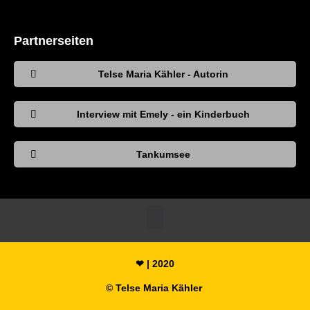
Partnerseiten
Telse Maria Kähler - Autorin
Interview mit Emely - ein Kinderbuch
Tankumsee
❤ | 2020
© Telse Maria Kähler