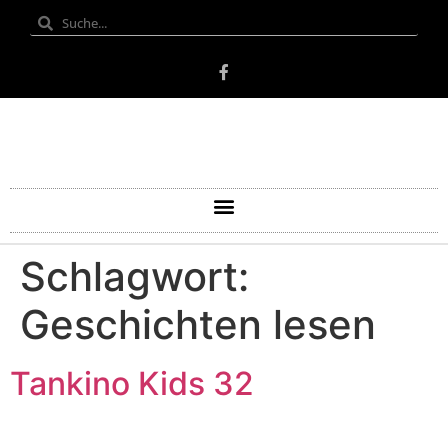
Schlagwort:
Geschichten lesen
Tankino Kids 32