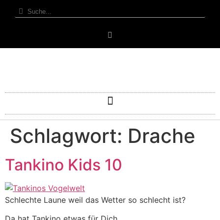
Schlagwort:
Drache
Tankino Kids 10
Schlechte Laune weil das Wetter so schlecht ist?
Da hat Tankino etwas für Dich.