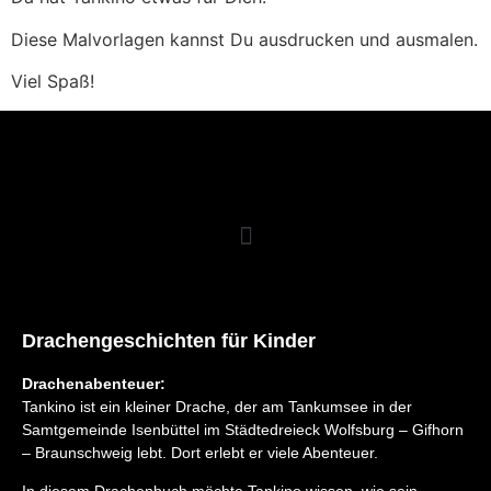
Diese Malvorlagen kannst Du ausdrucken und ausmalen.
Viel Spaß!
Drachengeschichten für Kinder
Drachenabenteuer:
Tankino ist ein kleiner Drache, der am Tankumsee in der
Samtgemeinde Isenbüttel im Städtedreieck Wolfsburg – Gifhorn
– Braunschweig lebt. Dort erlebt er viele Abenteuer.
In diesem Drachenbuch möchte Tankino wissen, wie sein